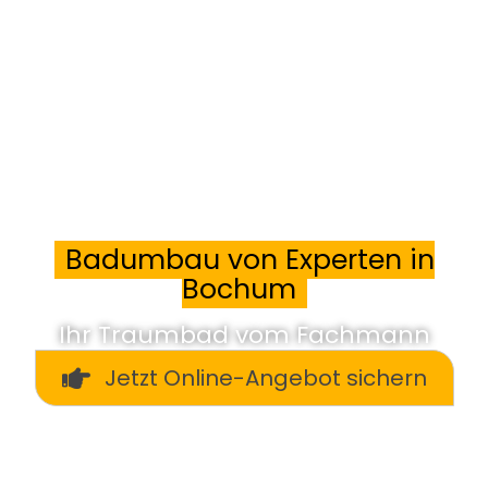
Badumbau von Experten in
Bochum
Ihr Traumbad vom Fachmann
Jetzt Online-Angebot sichern