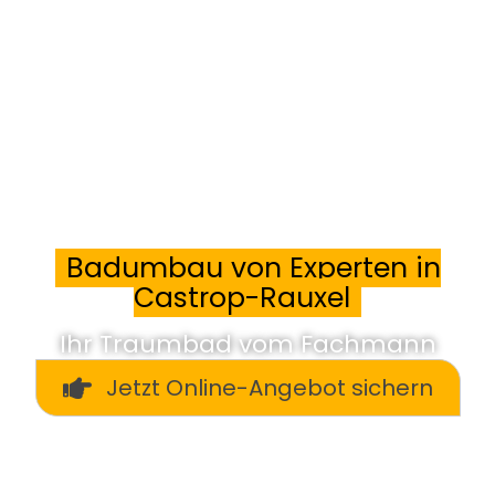
Badumbau von Experten in
Castrop-Rauxel
Ihr Traumbad vom Fachmann
Jetzt Online-Angebot sichern