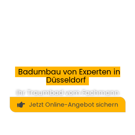
Badumbau von Experten in
Düsseldorf
Ihr Traumbad vom Fachmann
Jetzt Online-Angebot sichern