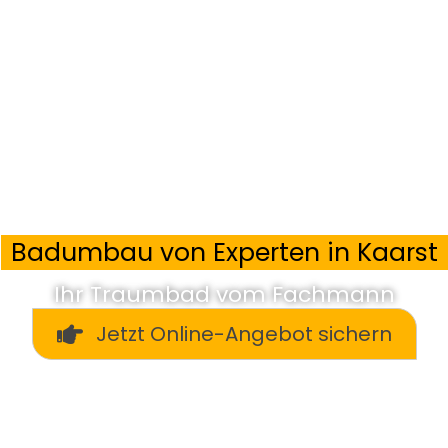
Badumbau von Experten in Kaarst
Ihr Traumbad vom Fachmann
Jetzt Online-Angebot sichern