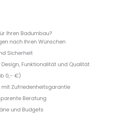
r Ihren Badumbau?
ngen nach Ihren Wünschen
d Sicherheit
Design, Funktionalität und Qualität
ab 0,- €)
 mit Zufriedenheitsgarantie
nsparente Beratung
pläne und Budgets