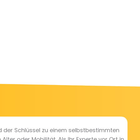
d der Schlüssel zu einem selbstbestimmten
lter oder Mobilität. Als Ihr Experte vor Ort in