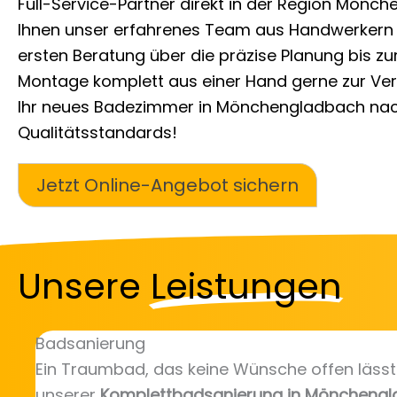
Full-Service-Partner direkt in der Region Mönch
Ihnen unser erfahrenes Team aus Handwerkern 
ersten Beratung über die präzise Planung bis zur
Montage komplett aus einer Hand gerne zur Verf
Ihr neues Badezimmer in Mönchengladbach na
Qualitätsstandards!
Jetzt Online-Angebot sichern
Unsere
Leistungen
Badsanierung
Ein Traumbad, das keine Wünsche offen lässt –
unserer
Komplettbadsanierung in Möncheng