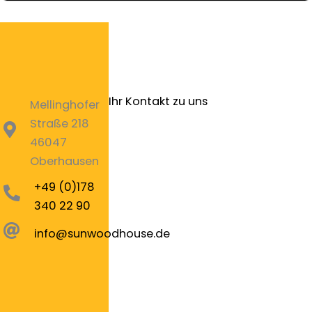
Ihr Kontakt zu uns
Mellinghofer
Bitte ein gültiges Formular wählen
Straße 218
46047
Oberhausen
+49 (0)178
340 22 90
info@sunwoodhouse.de