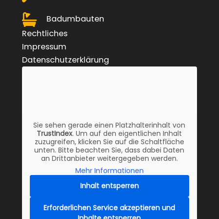
Badumbauten
Rechtliches
Impressum
Datenschutzerklärung
Sie sehen gerade einen Platzhalterinhalt von
TrustIndex
. Um auf den eigentlichen Inhalt
zuzugreifen, klicken Sie auf die Schaltfläche
unten. Bitte beachten Sie, dass dabei Daten
an Drittanbieter weitergegeben werden.
Mehr Informationen
Inhalt entsperren
Erforderlichen Service akzeptieren und
Inhalte entsperren