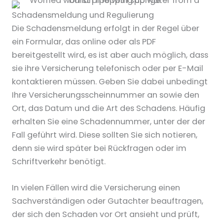
Schadensmeldung und Regulierung
Die Schadensmeldung erfolgt in der Regel über
ein Formular, das online oder als PDF
bereitgestellt wird, es ist aber auch möglich, dass
sie ihre Versicherung telefonisch oder per E-Mail
kontaktieren müssen. Geben Sie dabei unbedingt
Ihre Versicherungsscheinnummer an sowie den
Ort, das Datum und die Art des Schadens. Häufig
erhalten Sie eine Schadennummer, unter der der
Fall geführt wird. Diese sollten Sie sich notieren,
denn sie wird später bei Rückfragen oder im
Schriftverkehr benötigt.
In vielen Fällen wird die Versicherung einen
Sachverständigen oder Gutachter beauftragen,
der sich den Schaden vor Ort ansieht und prüft,