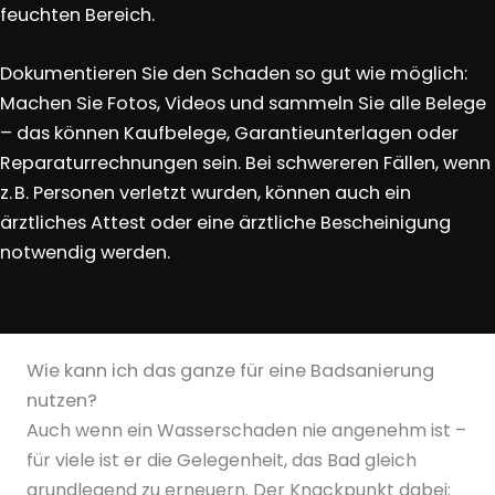
feuchten Bereich.
Dokumentieren Sie den Schaden so gut wie möglich:
Machen Sie Fotos, Videos und sammeln Sie alle Belege
– das können Kaufbelege, Garantieunterlagen oder
Reparaturrechnungen sein. Bei schwereren Fällen, wenn
z. B. Personen verletzt wurden, können auch ein
ärztliches Attest oder eine ärztliche Bescheinigung
notwendig werden.
Wie kann ich das ganze für eine Badsanierung
nutzen?
Auch wenn ein
Wasserschaden
nie angenehm ist –
für viele ist er die Gelegenheit, das Bad gleich
grundlegend zu erneuern. Der Knackpunkt dabei: