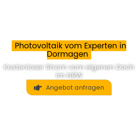
Photovoltaik vom Experten in
Dormagen
Kostenloser Strom vom eigenen Dach
im NRW
Angebot anfragen