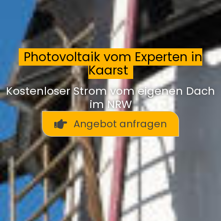
Photovoltaik vom Experten in
Kaarst
Kostenloser Strom vom eigenen Dach
im NRW
Angebot anfragen