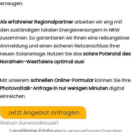
erzeugen.
Als erfahrener Regionalpartner
arbeiten wir eng mit
den zuständigen lokalen Energieversorgern in NRW
zusammen. So garantieren wir Ihnen eine reibungslose
Anmeldung und einen sicheren Netzanschluss Ihrer
neuen Solaranlage. Nutzen Sie das
solare Potenzial des
Nordrhein-Westfalens optimal aus!
Mit unserem
schnellen Online-Formular
können Sie Ihre
Photovoltaik-Anfrage in nur wenigen Minuten
digital
einreichen.
Jetzt Angebot anfragen
Warum SunwoodHouse?
Langjährige Erfahrung
in erneuerbaren Energien