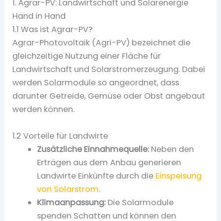
1. Agrar-PV: Landwirtschaft und Solarenergie
Hand in Hand
1.1 Was ist Agrar-PV?
Agrar-Photovoltaik (Agri-PV) bezeichnet die
gleichzeitige Nutzung einer Fläche für
Landwirtschaft und Solarstromerzeugung. Dabei
werden Solarmodule so angeordnet, dass
darunter Getreide, Gemüse oder Obst angebaut
werden können.
1.2 Vorteile für Landwirte
Zusätzliche Einnahmequelle:
Neben den
Erträgen aus dem Anbau generieren
Landwirte Einkünfte durch die
Einspeisung
von Solarstrom
.
Klimaanpassung:
Die Solarmodule
spenden Schatten und können den