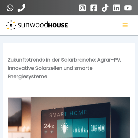
Zum
Inhalt
springen
Zukunftstrends in der Solarbranche: Agrar-PV,
innovative Solarzellen und smarte
Energiesysteme