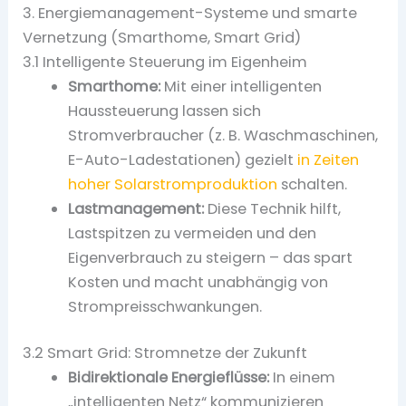
3. Energiemanagement-Systeme und smarte
Vernetzung (Smarthome, Smart Grid)
3.1 Intelligente Steuerung im Eigenheim
Smarthome:
Mit einer intelligenten
Haussteuerung lassen sich
Stromverbraucher (z. B. Waschmaschinen,
E-Auto-Ladestationen) gezielt
in Zeiten
hoher Solarstromproduktion
schalten.
Lastmanagement:
Diese Technik hilft,
Lastspitzen zu vermeiden und den
Eigenverbrauch zu steigern – das spart
Kosten und macht unabhängig von
Strompreisschwankungen.
3.2 Smart Grid: Stromnetze der Zukunft
Bidirektionale Energieflüsse:
In einem
„intelligenten Netz“ kommunizieren