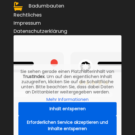
Badumbauten
Rechtliches
Impressum
Datenschutzerklärung
Sie sehen gerade einen Platzhalterinhalt von
TrustIndex
. Um auf den eigentlichen Inhalt
zuzugreifen, klicken Sie auf die Schaltfläche
unten. Bitte beachten Sie, dass dabei Daten
an Drittanbieter weitergegeben werden.
Mehr Informationen
Inhalt entsperren
Erforderlichen Service akzeptieren und
Inhalte entsperren