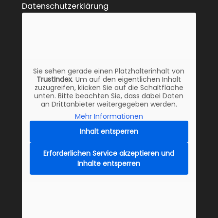
Datenschutzerklärung
Sie sehen gerade einen Platzhalterinhalt von
TrustIndex
. Um auf den eigentlichen Inhalt
zuzugreifen, klicken Sie auf die Schaltfläche
unten. Bitte beachten Sie, dass dabei Daten
an Drittanbieter weitergegeben werden.
Mehr Informationen
Inhalt entsperren
Erforderlichen Service akzeptieren und
Inhalte entsperren